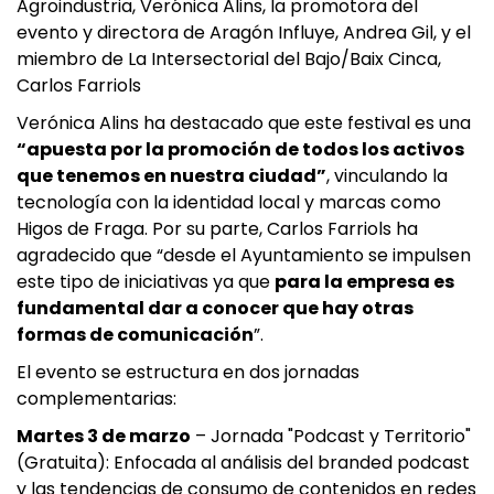
Agroindustria, Verónica Alins, la promotora del
evento y directora de Aragón Influye, Andrea Gil, y el
miembro de La Intersectorial del Bajo/Baix Cinca,
Carlos Farriols
Verónica Alins ha destacado que este festival es una
“apuesta por la promoción de todos los activos
que tenemos en nuestra ciudad”
, vinculando la
tecnología con la identidad local y marcas como
Higos de Fraga. Por su parte, Carlos Farriols ha
agradecido que “desde el Ayuntamiento se impulsen
este tipo de iniciativas ya que
para la empresa es
fundamental dar a conocer que hay otras
formas de comunicación
”.
El evento se estructura en dos jornadas
complementarias:
Martes 3 de marzo
– Jornada "Podcast y Territorio"
(Gratuita): Enfocada al análisis del branded podcast
y las tendencias de consumo de contenidos en redes