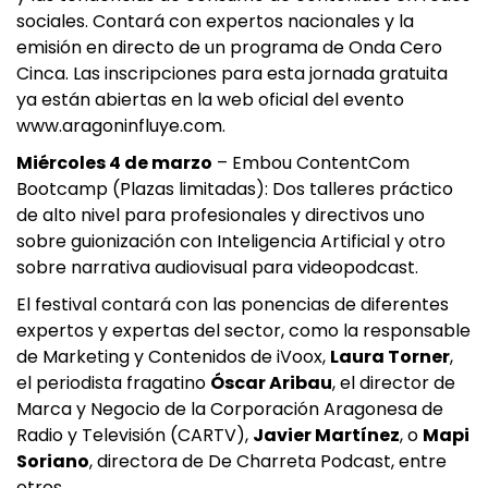
sociales. Contará con expertos nacionales y la
emisión en directo de un programa de Onda Cero
Cinca. Las inscripciones para esta jornada gratuita
ya están abiertas en la web oficial del evento
www.aragoninfluye.com.
Miércoles 4 de marzo
– Embou ContentCom
Bootcamp (Plazas limitadas): Dos talleres práctico
de alto nivel para profesionales y directivos uno
sobre guionización con Inteligencia Artificial y otro
sobre narrativa audiovisual para videopodcast.
El festival contará con las ponencias de diferentes
expertos y expertas del sector, como la responsable
de Marketing y Contenidos de iVoox,
Laura Torner
,
el periodista fragatino
Óscar Aribau
, el director de
Marca y Negocio de la Corporación Aragonesa de
Radio y Televisión (CARTV),
Javier Martínez
, o
Mapi
Soriano
, directora de De Charreta Podcast, entre
otros.