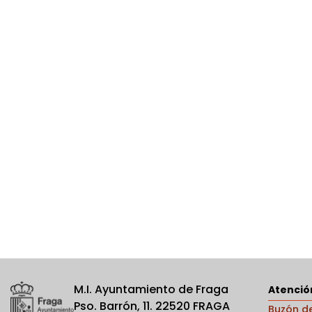
M.I. Ayuntamiento de Fraga
Atenció
Pso. Barrón, 11. 22520 FRAGA
Buzón d