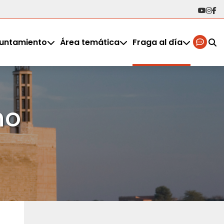
untamiento
Área temática
Fraga al día
no