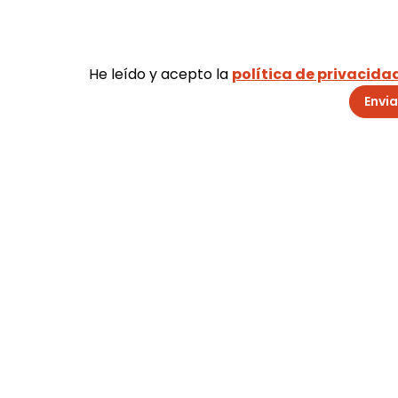
He leído y acepto la
política de privacida
Envia