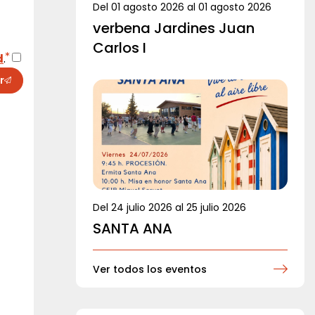
Del
01 agosto 2026
al
01 agosto 2026
verbena Jardines Juan
Carlos I
d
.
r
Del
24 julio 2026
al
25 julio 2026
SANTA ANA
Ver todos los eventos