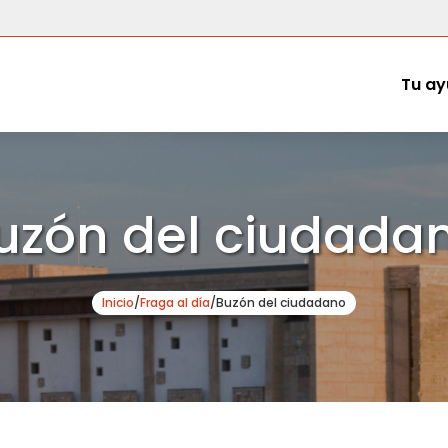
Tu ay
uzón del ciudada
Inicio
/
Fraga al día
/
Buzón del ciudadano