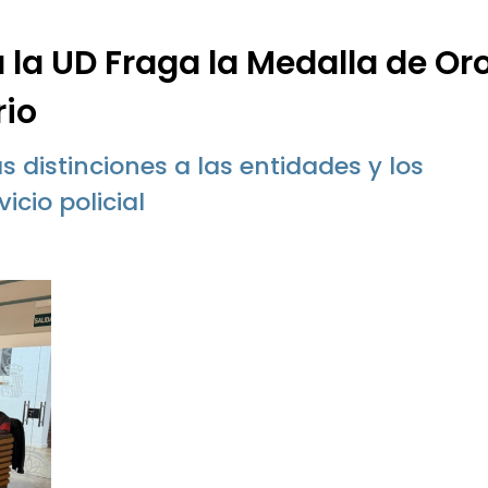
 la UD Fraga la Medalla de Or
rio
s distinciones a las entidades y los
icio policial