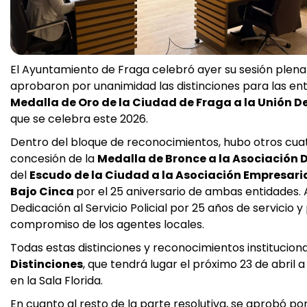
El Ayuntamiento de Fraga celebró ayer su sesión plenar
aprobaron por unanimidad las distinciones para las enti
Medalla de Oro de la Ciudad de Fraga a la Unión D
que se celebra este 2026.
Dentro del bloque de reconocimientos, hubo otros cuat
concesión de la
Medalla de Bronce a la Asociación D
del
Escudo de la Ciudad a la Asociación Empresarial
Bajo Cinca
por el 25 aniversario de ambas entidades. 
Dedicación al Servicio Policial por 25 años de servicio y
compromiso de los agentes locales.
Todas estas distinciones y reconocimientos institucion
Distinciones
, que tendrá lugar el próximo 23 de abril
en la Sala Florida.
En cuanto al resto de la parte resolutiva, se aprobó por