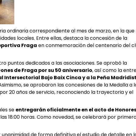
ia ordinaria correspondiente al mes de marzo, en la que
dades locales. Entre ellas, destaca la concesión de la
eportiva Fraga
en conmemoración del centenario del c
ro puntos dedicados a las asociaciones. Se aprobó la
ones de Fraga por su 50 aniversario
, así como la entr
 Intersectorial Bajo Baix Cinca y a la Peña Madridis
Asimismo, se aprobaron las concesiones de la Medalla a l
 por 20 años de servicio, reconociendo la trayectoria y el
ales se
entregarán oficialmente en el acto de Honores
 a las 18:00 horas. Como novedad, se celebrará por primer
 unanimidad de forma definitiva el estudio de detalle en l