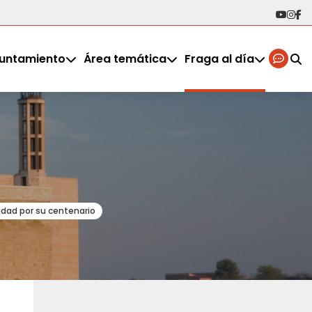
untamiento
Área temática
Fraga al día
udad por su centenario