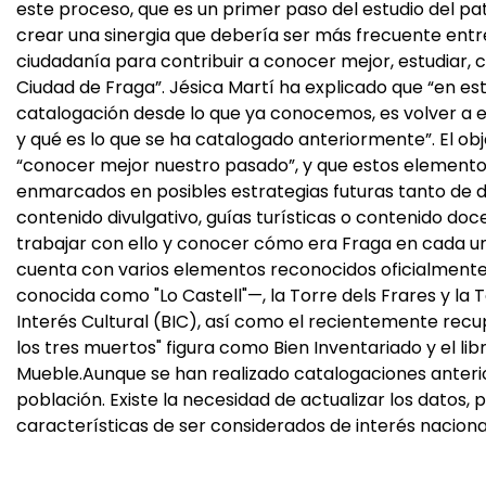
este proceso, que es un primer paso del estudio del pa
crear una sinergia que debería ser más frecuente entre 
ciudadanía para contribuir a conocer mejor, estudiar, c
Ciudad de Fraga”. Jésica Martí ha explicado que “en est
catalogación desde lo que ya conocemos, es volver a e
y qué es lo que se ha catalogado anteriormente”. El obj
“conocer mejor nuestro pasado”, y que estos elemento
enmarcados en posibles estrategias futuras tanto de d
contenido divulgativo, guías turísticas o contenido do
trabajar con ello y conocer cómo era Fraga en cada un
cuenta con varios elementos reconocidos oficialmente: 
conocida como "Lo Castell"—, la Torre dels Frares y la 
Interés Cultural (BIC), así como el recientemente recup
los tres muertos" figura como Bien Inventariado y el li
Mueble.Aunque se han realizado catalogaciones anterio
población. Existe la necesidad de actualizar los datos,
características de ser considerados de interés naciona