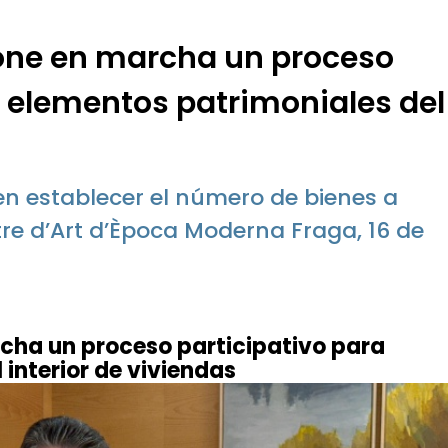
one en marcha un proceso
r elementos patrimoniales del
en establecer el número de bienes a
ntre d’Art d’Època Moderna Fraga, 16 de
cha un proceso participativo para
interior de viviendas