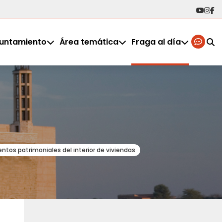
untamiento
Área temática
Fraga al día
tos patrimoniales del interior de viviendas