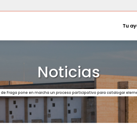
Tu ay
Noticias
de Fraga pone en marcha un proceso participativo para catalogar elemen