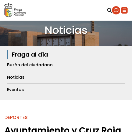
Noticias
Fraga al día
Buzón del ciudadano
Noticias
Eventos
DEPORTES
Ayuntamiento y Cruz Roja