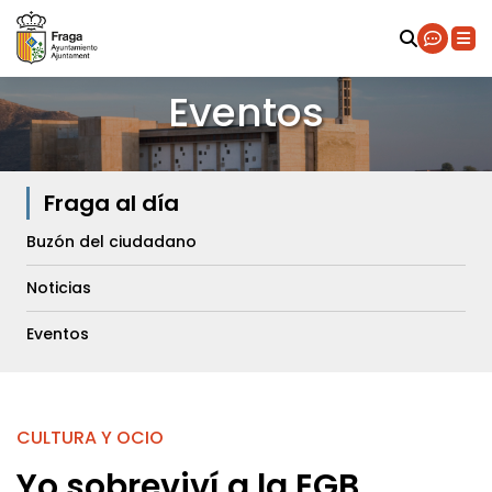
Eventos
Fraga al día
Buzón del ciudadano
Noticias
Eventos
CULTURA Y OCIO
Yo sobreviví a la EGB