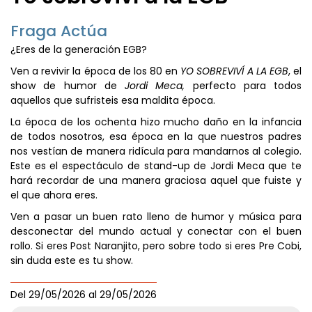
Fraga Actúa
¿Eres de la generación EGB?
Ven a revivir la época de los 80 en
YO SOBREVIVÍ A LA EGB
, el
show de humor de
Jordi Meca,
perfecto para todos
aquellos que sufristeis esa maldita época.
La época de los ochenta hizo mucho daño en la infancia
de todos nosotros, esa época en la que nuestros padres
nos vestían de manera ridícula para mandarnos al colegio.
Este es el espectáculo de stand-up de Jordi Meca que te
hará recordar de una manera graciosa aquel que fuiste y
el que ahora eres.
Ven a pasar un buen rato lleno de humor y música para
desconectar del mundo actual y conectar con el buen
rollo. Si eres Post Naranjito, pero sobre todo si eres Pre Cobi,
sin duda este es tu show.
Del
29/05/2026
al
29/05/2026