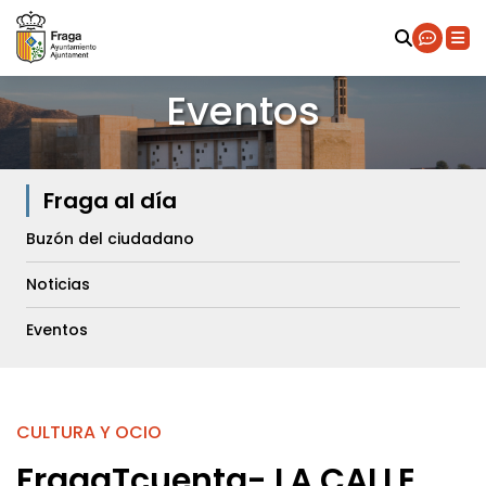
Eventos
Fraga al día
Buzón del ciudadano
Noticias
Eventos
CULTURA Y OCIO
FragaTcuenta- LA CALLE