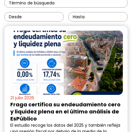
21 julio 2026
Fraga certifica su endeudamiento cero
y liquidez plena en el último análisis de
EsPúblico
El estudio recoge los datos del 2025 y también refleja
una presión fiscal por debajo de la media de la