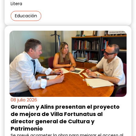
Litera
Educación
08 julio 2026
Gramún y Alins presentan el proyecto
de mejora de Villa Fortunatus al
director general de Cultura y
Patrimonio
Se prevé acometer la obra para mejorar el acceso al