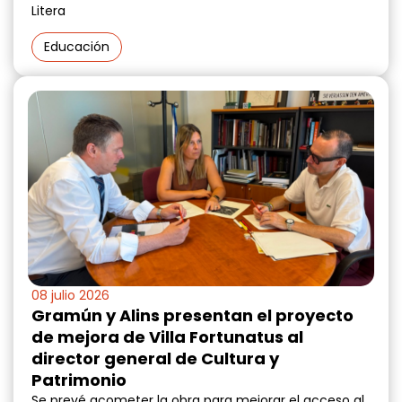
Litera
Educación
08 julio 2026
Gramún y Alins presentan el proyecto
de mejora de Villa Fortunatus al
director general de Cultura y
Patrimonio
Se prevé acometer la obra para mejorar el acceso al