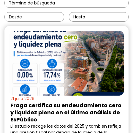
21 julio 2026
Fraga certifica su endeudamiento cero
y liquidez plena en el último análisis de
EsPúblico
El estudio recoge los datos del 2025 y también refleja
una presión fiscal por debajo de la media de la